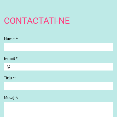
CONTACTATI-NE
Nume *:
E-mail *:
Titlu *:
Mesaj *: