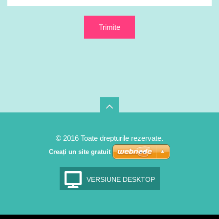
© 2016 Toate drepturile rezervate.
Creați un site gratuit
VERSIUNE DESKTOP