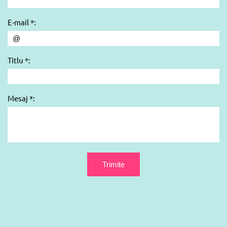
E-mail *:
Titlu *:
Mesaj *: