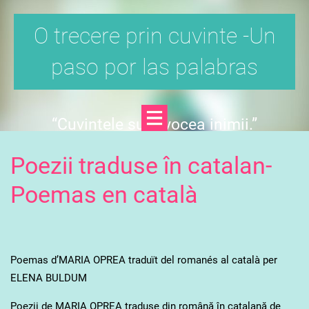
O trecere prin cuvinte -Un
paso por las palabras
“Cuvintele sunt vocea inimii.”
Confucius
Poezii traduse în catalan-
Poemas en català
Poemas d’MARIA OPREA traduït del romanés al català per
ELENA BULDUM
Poezii de MARIA OPREA traduse din română în catalană de