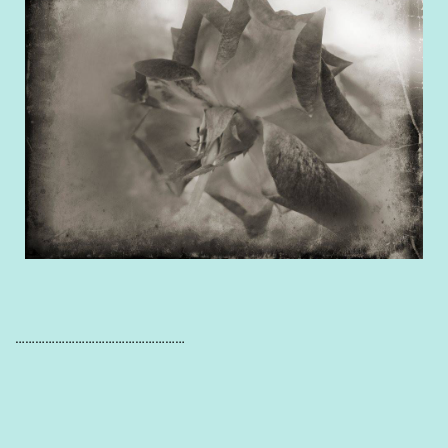
……………………………………………