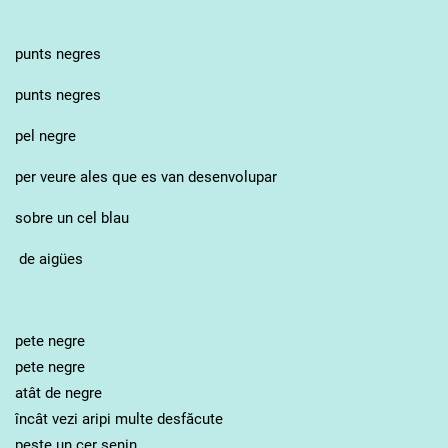
punts negres
punts negres
pel negre
per veure ales que es van desenvolupar
sobre un cel blau
de aigües
pete negre
pete negre
atât de negre
încât vezi aripi multe desfăcute
peste un cer senin