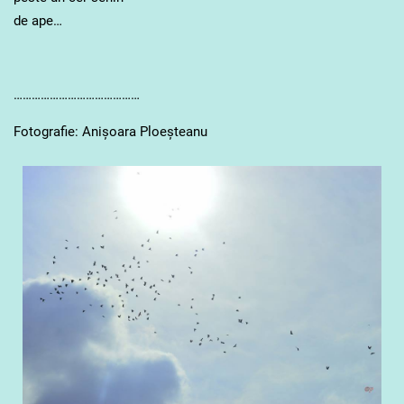
de ape…
……………………………………
Fotografie: Anișoara Ploeșteanu