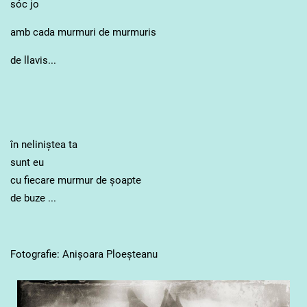
sóc jo
amb cada murmuri de murmuris
de llavis...
în neliniștea ta
sunt eu
cu fiecare murmur de șoapte
de buze ...
Fotografie: Anișoara Ploeșteanu