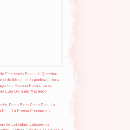
io Frecuencia Digital de Querétaro
chile leídos por la poetisa chilena.
Argentina Mariana Potosí. En su
eta
Luis Gonzalo Machado
dor, Diario Extra Costa Rica, La
a Rica, La Prensa Panamá y la
ario de Colombia, Calameo de