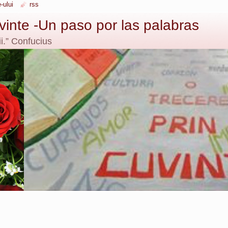
-ului
rss
uvinte -Un paso por las palabras
i.” Confucius