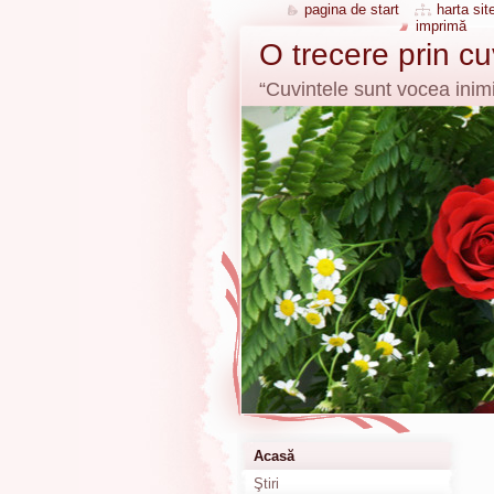
pagina de start
harta site
imprimă
O trecere prin c
“Cuvintele sunt vocea inimi
Acasă
Ştiri