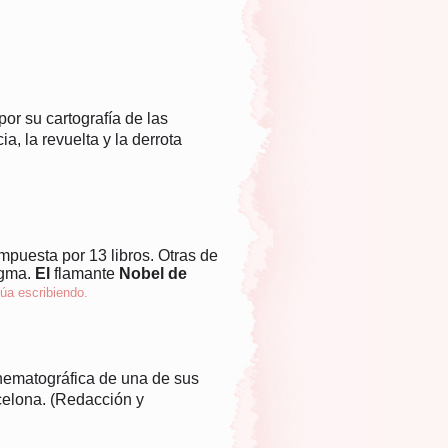
or su cartografía de las
, la revuelta y la derrota
mpuesta por 13 libros. Otras de
igma.
El
flamante
Nobel de
núa escribiendo.
inematográfica de una de sus
rcelona. (Redacción y