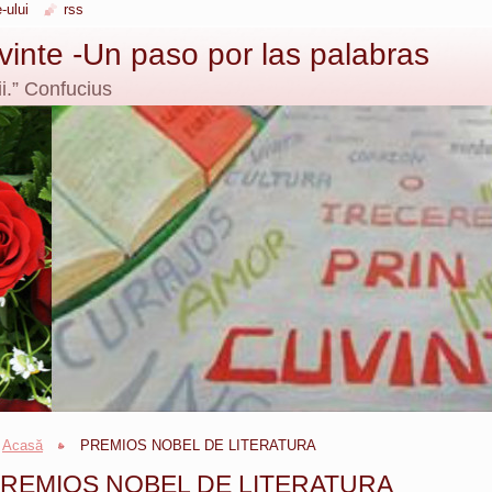
-ului
rss
uvinte -Un paso por las palabras
i.” Confucius
Acasă
PREMIOS NOBEL DE LITERATURA
REMIOS NOBEL DE LITERATURA