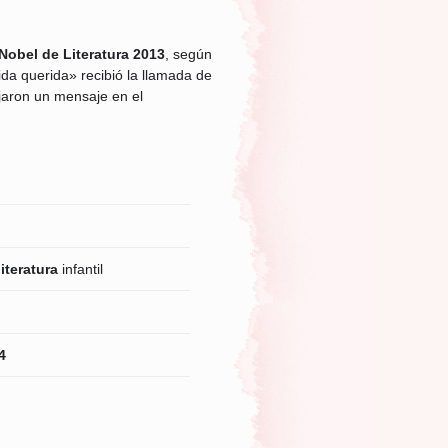
Nobel de Literatura 2013
, según
da querida» recibió la llamada de
jaron un mensaje en el
literatura
infantil
4