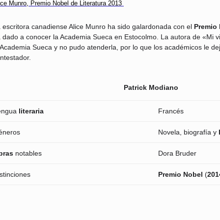
ice Munro, Premio Nobel de Literatura 2013
 escritora canadiense Alice Munro ha sido galardonada con el
Premio 
 dado a conocer la Academia Sueca en Estocolmo. La autora de «Mi vi
 Academia Sueca y no pudo atenderla, por lo que los académicos le de
ntestador.
Patrick Modiano
engua
literaria
Francés
éneros
Novela, biografía y
bras
notables
Dora Bruder
stinciones
Premio Nobel
(
201