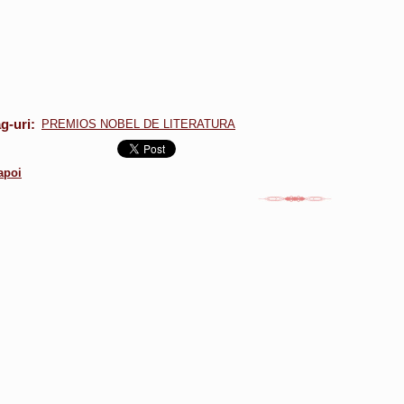
g-uri
:
PREMIOS NOBEL DE LITERATURA
apoi